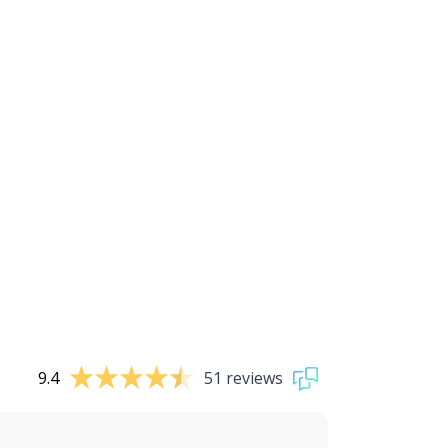
9.4
51 reviews